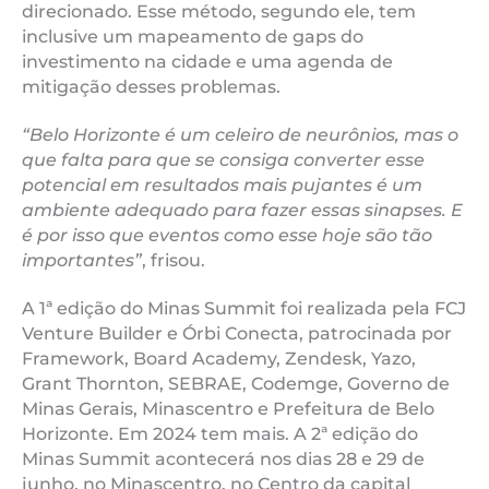
direcionado. Esse método, segundo ele, tem
inclusive um mapeamento de gaps do
investimento na cidade e uma agenda de
mitigação desses problemas.
“Belo Horizonte é um celeiro de neurônios, mas o
que falta para que se consiga converter esse
potencial em resultados mais pujantes é um
ambiente adequado para fazer essas sinapses. E
é por isso que eventos como esse hoje são tão
importantes”
, frisou.
A 1ª edição do Minas Summit foi realizada pela FCJ
Venture Builder e Órbi Conecta, patrocinada por
Framework, Board Academy, Zendesk, Yazo,
Grant Thornton, SEBRAE, Codemge, Governo de
Minas Gerais, Minascentro e Prefeitura de Belo
Horizonte. Em 2024 tem mais. A 2ª edição do
Minas Summit acontecerá nos dias 28 e 29 de
junho, no Minascentro, no Centro da capital