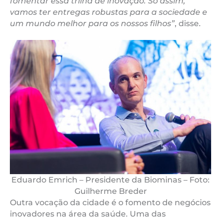
fomentar essa trilha de inovação. Só assim,
vamos ter entregas robustas para a sociedade e
um mundo melhor para os nossos filhos”
, disse.
Eduardo Emrich – Presidente da Biominas – Foto:
Guilherme Breder
Outra vocação da cidade é o fomento de negócios
inovadores na área da saúde. Uma das