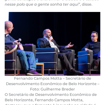
nesse polo que a gente sonha ter aqui”
, disse.
Fernando Campos Motta – Secretário de
Desenvolvimento Econômico de Belo Horizonte –
Foto: Guilherme Breder
O Secretário de Desenvolvimento Econômico de
Belo Horizonte, Fernando Campos Motta,