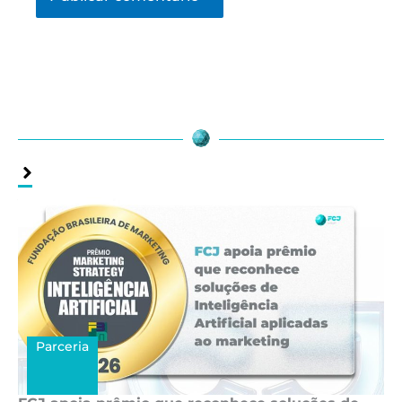
Assuntos
Relacionados
Parceria