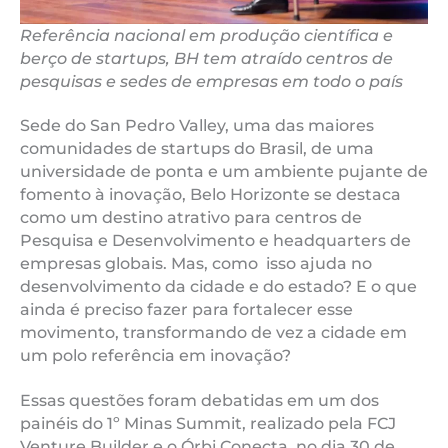
Referência nacional em produção científica e
berço de startups, BH tem atraído centros de
pesquisas e sedes de empresas em todo o país
Sede do San Pedro Valley, uma das maiores
comunidades de startups do Brasil, de uma
universidade de ponta e um ambiente pujante de
fomento à inovação, Belo Horizonte se destaca
como um destino atrativo para centros de
Pesquisa e Desenvolvimento e headquarters de
empresas globais. Mas, como isso ajuda no
desenvolvimento da cidade e do estado? E o que
ainda é preciso fazer para fortalecer esse
movimento, transformando de vez a cidade em
um polo referência em inovação?
Essas questões foram debatidas em um dos
painéis do 1º Minas Summit, realizado pela FCJ
Venture Builder e o Órbi Conecta, no dia 30 de