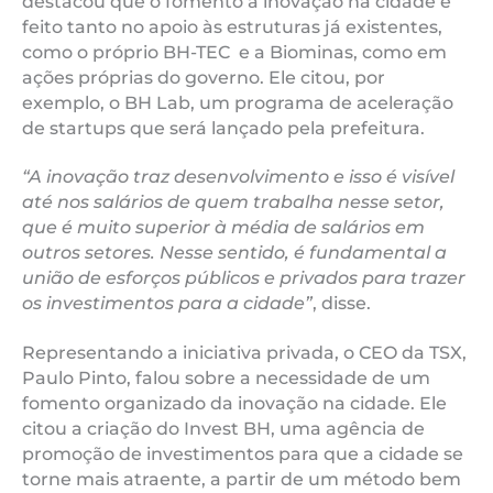
destacou que o fomento à inovação na cidade é
feito tanto no apoio às estruturas já existentes,
como o próprio BH-TEC e a Biominas, como em
ações próprias do governo. Ele citou, por
exemplo, o BH Lab, um programa de aceleração
de startups que será lançado pela prefeitura.
“A inovação traz desenvolvimento e isso é visível
até nos salários de quem trabalha nesse setor,
que é muito superior à média de salários em
outros setores. Nesse sentido, é fundamental a
união de esforços públicos e privados para trazer
os investimentos para a cidade”
, disse.
Representando a iniciativa privada, o CEO da TSX,
Paulo Pinto, falou sobre a necessidade de um
fomento organizado da inovação na cidade. Ele
citou a criação do Invest BH, uma agência de
promoção de investimentos para que a cidade se
torne mais atraente, a partir de um método bem