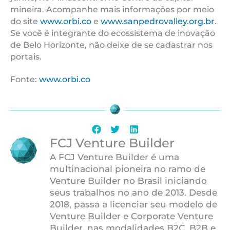
mineira. Acompanhe mais informações por meio
do site
www.orbi.co
e
www.sanpedrovalley.org.br
.
Se você é integrante do ecossistema de inovação
de Belo Horizonte, não deixe de se cadastrar nos
portais.
Fonte:
www.orbi.co
FCJ Venture Builder
A FCJ Venture Builder é uma
multinacional pioneira no ramo de
Venture Builder no Brasil iniciando
seus trabalhos no ano de 2013. Desde
2018, passa a licenciar seu modelo de
Venture Builder e Corporate Venture
Builder, nas modalidades B2C, B2B e