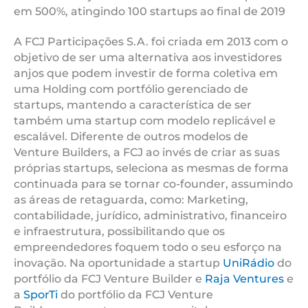
em 500%, atingindo 100 startups ao final de 2019
A FCJ Participações S.A. foi criada em 2013 com o
objetivo de ser uma alternativa aos investidores
anjos que podem investir de forma coletiva em
uma Holding com portfólio gerenciado de
startups, mantendo a característica de ser
também uma startup com modelo replicável e
escalável. Diferente de outros modelos de
Venture Builders, a FCJ ao invés de criar as suas
próprias startups, seleciona as mesmas de forma
continuada para se tornar co-founder, assumindo
as áreas de retaguarda, como: Marketing,
contabilidade, jurídico, administrativo, financeiro
e infraestrutura, possibilitando que os
empreendedores foquem todo o seu esforço na
inovação. Na oportunidade a startup
UniRádio
do
portfólio da FCJ Venture Builder e
Raja Ventures
e
a
SporTi
do portfólio da FCJ Venture