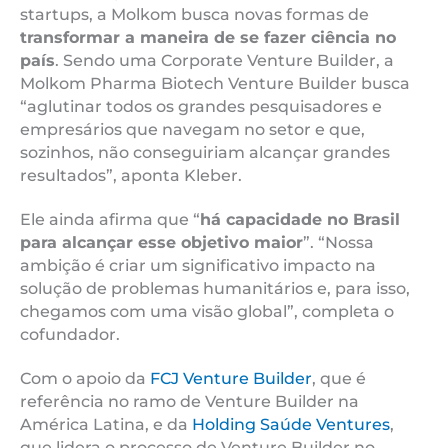
startups, a Molkom busca novas formas de
transformar a maneira de se fazer ciência no
país
. Sendo uma Corporate Venture Builder, a
Molkom Pharma Biotech Venture Builder busca
“aglutinar todos os grandes pesquisadores e
empresários que navegam no setor e que,
sozinhos, não conseguiriam alcançar grandes
resultados”, aponta Kleber.
Ele ainda afirma que “
há capacidade no Brasil
para alcançar esse objetivo maior
”. “Nossa
ambição é criar um significativo impacto na
solução de problemas humanitários e, para isso,
chegamos com uma visão global”, completa o
cofundador.
Com o apoio da
FCJ Venture Builder
, que é
referência no ramo de Venture Builder na
América Latina, e da
Holding Saúde Ventures
,
que lidera o processo de Venture Builder no