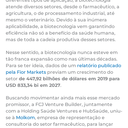
diferentes tipos de aplicação, a biotecnologia
atende diversos setores, desde o farmacêutico, a
agricultura, o de processamento industrial, até
mesmo o veterinário. Devido à sua inúmera
aplicabilidade, a biotecnologia vem garantindo
eficiência não só a benefício da saúde humana,
mas de toda a cadeia produtiva desses setores.
Nesse sentido, a biotecnologia nunca esteve em
tão franca expansão como nas últimas décadas.
Para se ter ideia, dados de um
relatório publicado
pela Fior Markets
previam um crescimento do
setor
de 447,92 bilhões de dólares em 2019 para
USD 833,34 bi em 2027
.
Buscando movimentar ainda mais esse mercado
promissor, a FCJ Venture Builder, juntamente
com a Holding Saúde Ventures e HubSaúde, uniu-
se à
Molkom
, empresa de representação e
consultoria do setor farmacêutico, para lançar