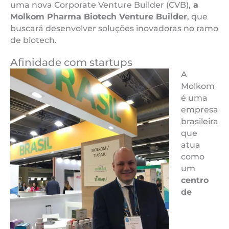
uma nova Corporate Venture Builder (CVB),
a
Molkom Pharma Biotech Venture Builder
, que
buscará desenvolver soluções inovadoras no ramo
de biotech.
Afinidade com startups
A
Molkom
é uma
empresa
brasileira
que
atua
como
um
centro
de