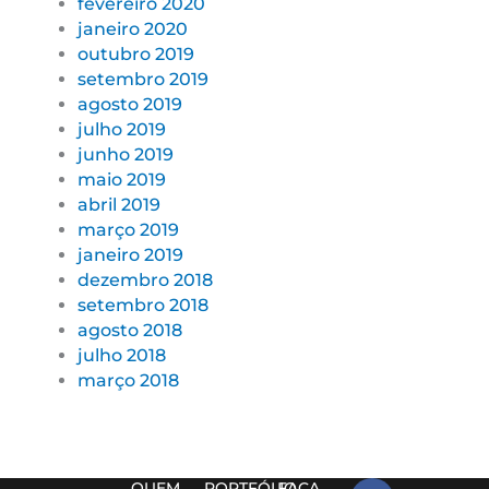
fevereiro 2020
janeiro 2020
outubro 2019
setembro 2019
agosto 2019
julho 2019
junho 2019
maio 2019
abril 2019
março 2019
janeiro 2019
dezembro 2018
setembro 2018
agosto 2018
julho 2018
março 2018
F
T
L
I
I
QUEM
PORTFÓLIO
FAÇA