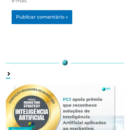
e-mail.
Assuntos
Relacionados