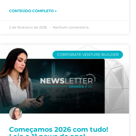
CONTEÚDO COMPLETO »
2 de fevereiro de 2026
Nenhum comentário
CORPORATE VENTURE BUILDER
Começamos 2026 com tudo!