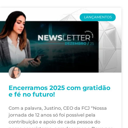
LANÇAMENTOS
Encerramos 2025 com gratidão
e fé no futuro!
Com a palavra, Justino, CEO da FCJ “Nossa
jornada de 12 anos só foi possível pela
contribuição e apoio de cada pessoa do