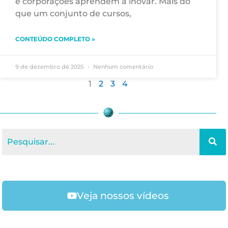
e corporações aprendem a inovar. Mais do
que um conjunto de cursos,
CONTEÚDO COMPLETO »
9 de dezembro de 2025
Nenhum comentário
1
2
3
4
Veja nossos vídeos