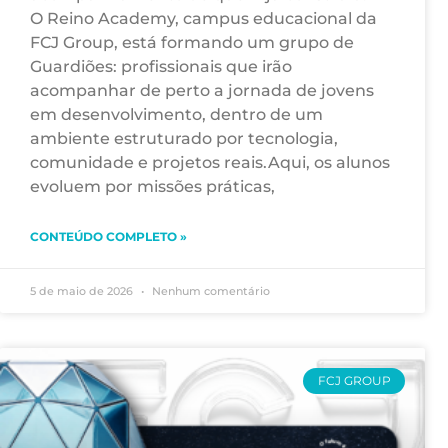
O Reino Academy, campus educacional da
FCJ Group, está formando um grupo de
Guardiões: profissionais que irão
acompanhar de perto a jornada de jovens
em desenvolvimento, dentro de um
ambiente estruturado por tecnologia,
comunidade e projetos reais.Aqui, os alunos
evoluem por missões práticas,
CONTEÚDO COMPLETO »
5 de maio de 2026
Nenhum comentário
FCJ GROUP