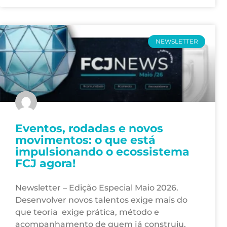
NEWSLETTER
Eventos, rodadas e novos
movimentos: o que está
impulsionando o ecossistema
FCJ agora!
Newsletter – Edição Especial Maio 2026.
Desenvolver novos talentos exige mais do
que teoria exige prática, método e
acompanhamento de quem já construiu.