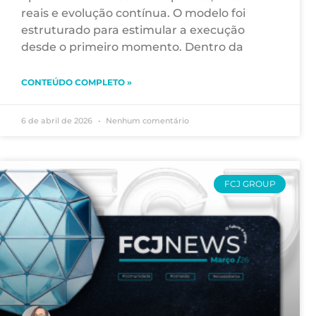
reais e evolução contínua. O modelo foi
estruturado para estimular a execução
desde o primeiro momento. Dentro da
CONTEÚDO COMPLETO »
6 de abril de 2026
Nenhum comentário
FCJ GROUP