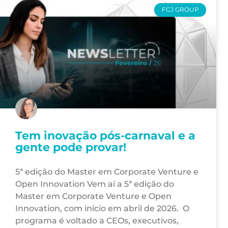
FCJ GROUP
Tem inovação pós-carnaval e a
gente pode provar!
5ª edição do Master em Corporate Venture e
Open Innovation Vem aí a 5ª edição do
Master em Corporate Venture e Open
Innovation, com início em abril de 2026. O
programa é voltado a CEOs, executivos,