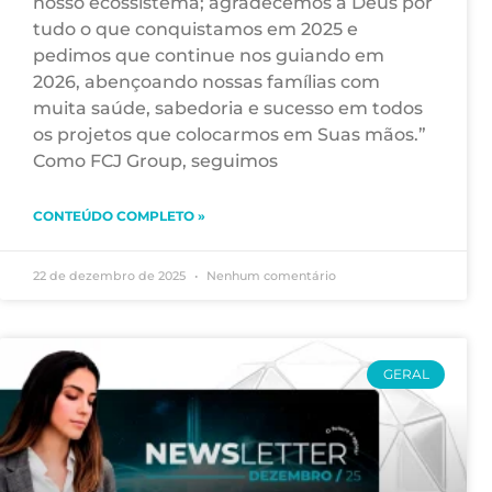
nosso ecossistema; agradecemos a Deus por
tudo o que conquistamos em 2025 e
pedimos que continue nos guiando em
2026, abençoando nossas famílias com
muita saúde, sabedoria e sucesso em todos
os projetos que colocarmos em Suas mãos.”
Como FCJ Group, seguimos
CONTEÚDO COMPLETO »
22 de dezembro de 2025
Nenhum comentário
GERAL