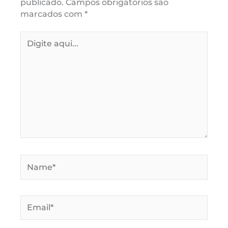
publicado.
Campos obrigatórios são
marcados com
*
Digite
aqui...
Name*
Email*