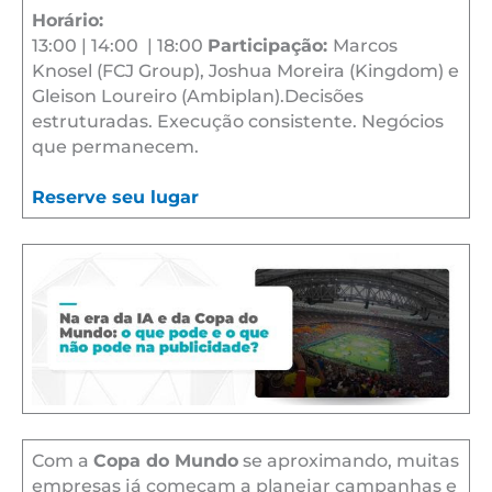
Horário:
13:00 | 14:00 | 18:00
Participação:
Marcos
Knosel (FCJ Group), Joshua Moreira (Kingdom) e
Gleison Loureiro (Ambiplan).Decisões
estruturadas. Execução consistente. Negócios
que permanecem.
Reserve seu lugar
Com a
Copa do Mundo
se aproximando, muitas
empresas já começam a planejar campanhas e