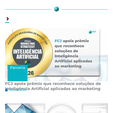
Assuntos
Relacionados
Parceria
FCJ apoia prêmio que reconhece soluções de
Inteligência Artificial aplicadas ao marketing
15 julho 2026