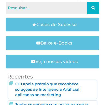
Cases de Sucesso
Baixe e-Books
Veja nossos vídeos
Recentes
FCJ apoia prêmio que reconhece
soluções de Inteligência Artificial
aplicadas ao marketing
Junho se encerra com novas parcerias,