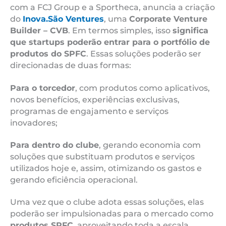
com a FCJ Group e a Sportheca, anuncia a criação
do
Inova.São Ventures
, uma
Corporate Venture
Builder – CVB
. Em termos simples, isso
significa
que startups poderão entrar para o portfólio de
produtos do SPFC
. Essas soluções poderão ser
direcionadas de duas formas:
Para o torcedor
, com produtos como aplicativos,
novos benefícios, experiências exclusivas,
programas de engajamento e serviços
inovadores;
Para dentro do clube
, gerando economia com
soluções que substituam produtos e serviços
utilizados hoje e, assim, otimizando os gastos e
gerando eficiência operacional.
Uma vez que o clube adota essas soluções, elas
poderão ser impulsionadas para o mercado como
produtos SPFC
, aproveitando toda a escala,