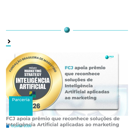
Assuntos
Relacionados
Parceria
FCJ apoia prêmio que reconhece soluções de
Inteligência Artificial aplicadas ao marketing
15 julho 2026