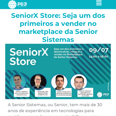
Ir
para
SeniorX Store: Seja um dos
o
conteúdo
primeiros a vender no
marketplace da Senior
Sistemas
A Senior Sistemas, ou Senior, tem mais de 30
anos de experiência em tecnologias para