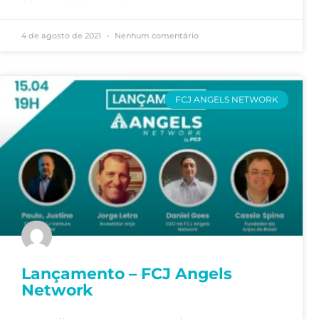
4 de agosto de 2021
Nenhum comentário
FCJ ANGELS NETWORK
Lançamento – FCJ Angels
Network