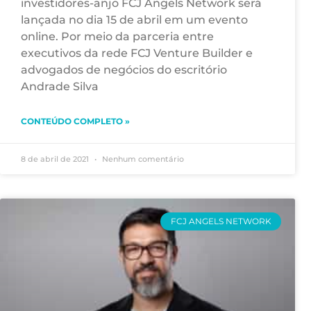
investidores-anjo FCJ Angels Network será
lançada no dia 15 de abril em um evento
online. Por meio da parceria entre
executivos da rede FCJ Venture Builder e
advogados de negócios do escritório
Andrade Silva
CONTEÚDO COMPLETO »
8 de abril de 2021
Nenhum comentário
FCJ ANGELS NETWORK