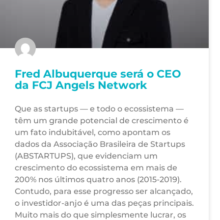
Fred Albuquerque será o CEO
da FCJ Angels Network
Que as startups — e todo o ecossistema —
têm um grande potencial de crescimento é
um fato indubitável, como apontam os
dados da Associação Brasileira de Startups
(ABSTARTUPS), que evidenciam um
crescimento do ecossistema em mais de
200% nos últimos quatro anos (2015-2019).
Contudo, para esse progresso ser alcançado,
o investidor-anjo é uma das peças principais.
Muito mais do que simplesmente lucrar, os