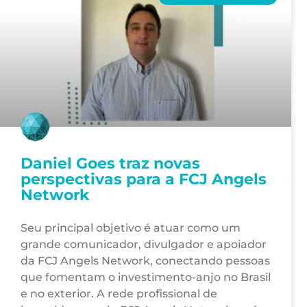
Daniel Goes traz novas
perspectivas para a FCJ Angels
Network
Seu principal objetivo é atuar como um
grande comunicador, divulgador e apoiador
da FCJ Angels Network, conectando pessoas
que fomentam o investimento-anjo no Brasil
e no exterior. A rede profissional de