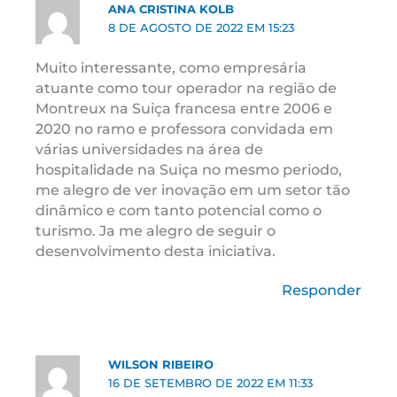
ANA CRISTINA KOLB
8 DE AGOSTO DE 2022 EM 15:23
Muito interessante, como empresária
atuante como tour operador na regiāo de
Montreux na Suiça francesa entre 2006 e
2020 no ramo e professora convidada em
várias universidades na área de
hospitalidade na Suiça no mesmo periodo,
me alegro de ver inovaçāo em um setor tāo
dinâmico e com tanto potencial como o
turismo. Ja me alegro de seguir o
desenvolvimento desta iniciativa.
Responder
WILSON RIBEIRO
16 DE SETEMBRO DE 2022 EM 11:33