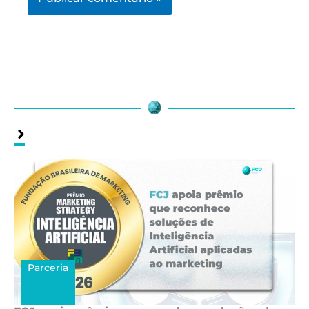
Assuntos
Relacionados
Parceria