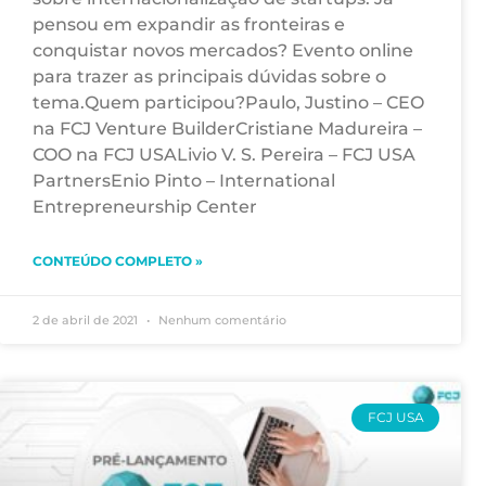
pensou em expandir as fronteiras e
conquistar novos mercados? Evento online
para trazer as principais dúvidas sobre o
tema.Quem participou?Paulo, Justino – CEO
na FCJ Venture BuilderCristiane Madureira –
COO na FCJ USALivio V. S. Pereira – FCJ USA
PartnersEnio Pinto – International
Entrepreneurship Center
CONTEÚDO COMPLETO »
2 de abril de 2021
Nenhum comentário
FCJ USA